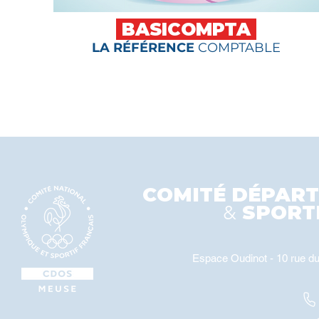
BASICOMPTA
LA RÉFÉRENCE
COMPTABLE
COMITÉ DÉPAR
SPORT
&
Espace Oudinot - 10 rue d