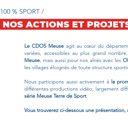
100 % SPORT
/
NOS ACTIONS ET PROJET
Le CDOS Meuse
agit au cœur du départeme
variées, accessibles au plus grand nombr
Meuse
, mais aussi pour nos aînés avec les
Ol
les villages éloignés de toute structure sport
Nous participons aussi activement à
la prom
différentes productions vidéo, largement dif
série Meuse Terre de Sport
.
CLIQUEZ SUR LES VIGN
Vous trouverez ci-dessous une présentation, n